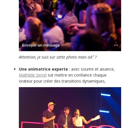
Attention, je suis sur cette photo mais oà¹ ?
Une animatrice experte
: avec sourire et aisance,
Mathilde Serrel
sut mettre en confiance chaque
orateur pour créer des transitions dynamiques,