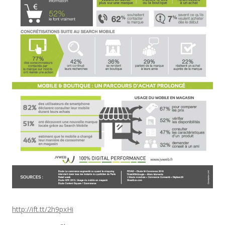
http://ift.tt/2h9pxHi