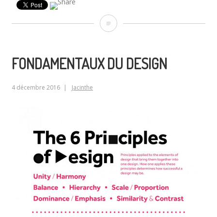
Micro
moments
FONDAMENTAUX DU DESIGN
4 décembre 2016
Jacinthe