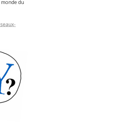
e monde du
reseaux-