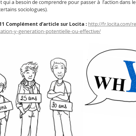
 qui a besoin de comprendre pour passer à l’action dans l
 certains sociologues).
11 Complément d’article sur Locita :
http://fr.locita.com/
ation-y-generation-potentielle-ou-effective/