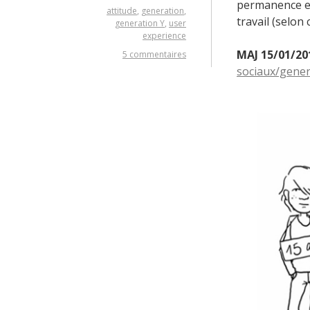
permanence et
attitude
,
generation
,
travail (selon
generation Y
,
user
experience
MAJ 15/01/20
5 commentaires
sociaux/gener