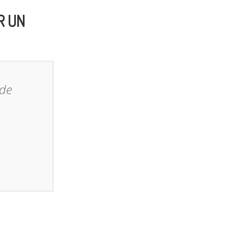
R UN
 de