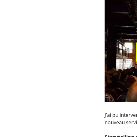
J’ai pu interv
nouveau serv