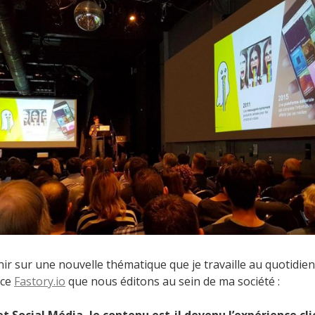
enir sur une nouvelle thématique que je travaille au quotidien 
ice
Fastory.io
que nous éditons au sein de ma société :