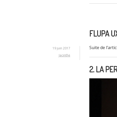
FLUPA U
Suite de l’arti
19 juin 2017
Jacinthe
2. LA P