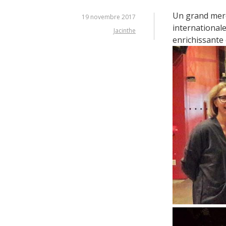
Un grand merc
19 novembre 2017
international
Jacinthe
enrichissante 