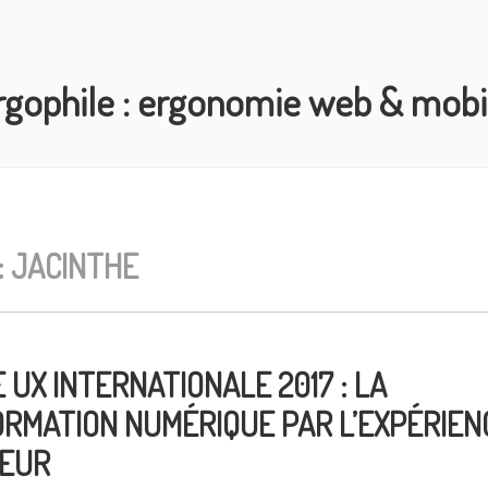
rgophile : ergonomie web & mobi
:
JACINTHE
UX INTERNATIONALE 2017 : LA
RMATION NUMÉRIQUE PAR L’EXPÉRIEN
TEUR