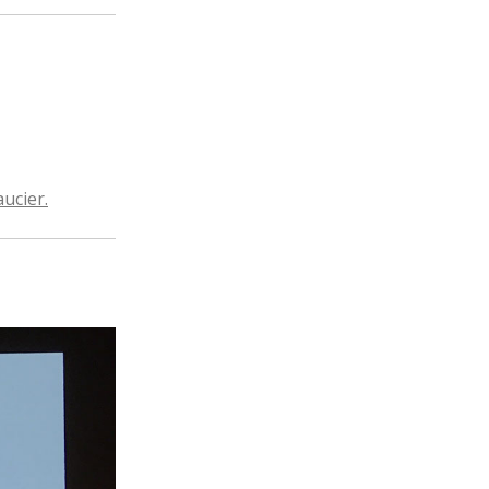
ucier.