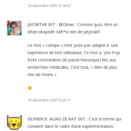
16 décembre 2007 à 19:41
JACINTHE
DIT :
@Olivier : Comme quoi, être un
â€œcobayeâ€ nâ€™a rien de péjoratif
Le mot « cobaye » n’est juste pas adapté à une
expérience de test utilisateur. Ce mot à une trop
forte connotation (et passé historique) liés aux
recherches médicales. C’est tout, « Rien de plus
rien de moins »
16 décembre 2007 à 20:17
OLIVIER D. ALIAS ZE KAT
DIT :
C’est le terme qui
convient dans le cadre d’une expérimentation,