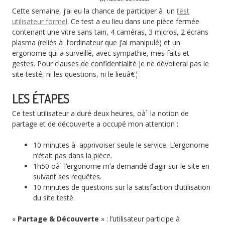
Cette semaine, j’ai eu la chance de participer à un
test
utilisateur formel
. Ce test a eu lieu dans une pièce fermée
contenant une vitre sans tain, 4 caméras, 3 micros, 2 écrans
plasma (reliés à l’ordinateur que j’ai manipulé) et un
ergonome qui a surveillé, avec sympathie, mes faits et
gestes. Pour clauses de confidentialité je ne dévoilerai pas le
site testé, ni les questions, ni le lieuâ€¦
LES ÉTAPES
Ce test utilisateur a duré deux heures, oà¹ la notion de
partage et de découverte a occupé mon attention :
10 minutes à apprivoiser seule le service. L’ergonome
n’était pas dans la pièce.
1h50 oà¹ l’ergonome m’a demandé d’agir sur le site en
suivant ses requêtes.
10 minutes de questions sur la satisfaction d’utilisation
du site testé.
«
Partage & Découverte
» : l’utilisateur participe à