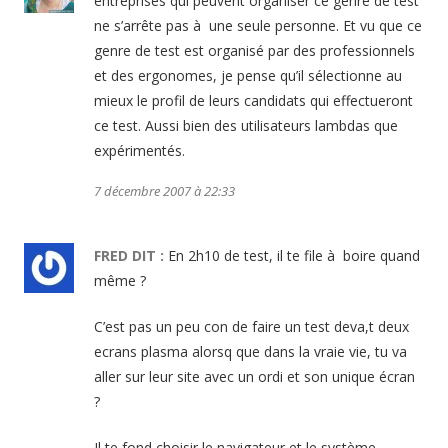
entreprises qui peuvent organiser ce genre de test
ne s’arrête pas à une seule personne. Et vu que ce
genre de test est organisé par des professionnels
et des ergonomes, je pense qu’il sélectionne au
mieux le profil de leurs candidats qui effectueront
ce test. Aussi bien des utilisateurs lambdas que
expérimentés.
7 décembre 2007 à 22:33
FRED
DIT :
En 2h10 de test, il te file à boire quand
même ?
C’est pas un peu con de faire un test deva,t deux
ecrans plasma alorsq que dans la vraie vie, tu va
aller sur leur site avec un ordi et son unique écran
?
Il te fond choisir le navigateur et le système