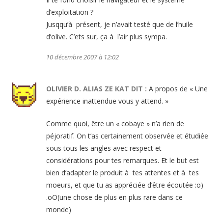
d’exploitation ?
Jusqqu’à présent, je n’avait testé que de l’huile
d’olive. C’ets sur, ça à l’air plus sympa.
10 décembre 2007 à 12:02
OLIVIER D. ALIAS ZE KAT
DIT :
A propos de « Une
expérience inattendue vous y attend. »
Comme quoi, être un « cobaye » n’a rien de
péjoratif. On t’as certainement observée et étudiée
sous tous les angles avec respect et
considérations pour tes remarques. Et le but est
bien d’adapter le produit à tes attentes et à tes
moeurs, et que tu as appréciée d’être écoutée :o)
.oO(une chose de plus en plus rare dans ce
monde)