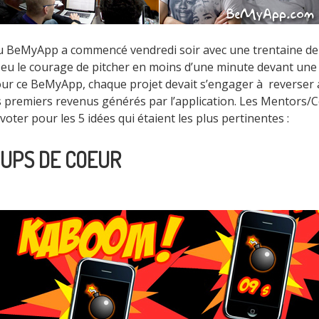
u BeMyApp a commencé vendredi soir avec une trentaine de
 eu le courage de pitcher en moins d’une minute devant une 
ur ce BeMyApp, chaque projet devait s’engager à reverser
s premiers revenus générés par l’application. Les Mentors/C
voter pour les 5 idées qui étaient les plus pertinentes :
OUPS DE COEUR