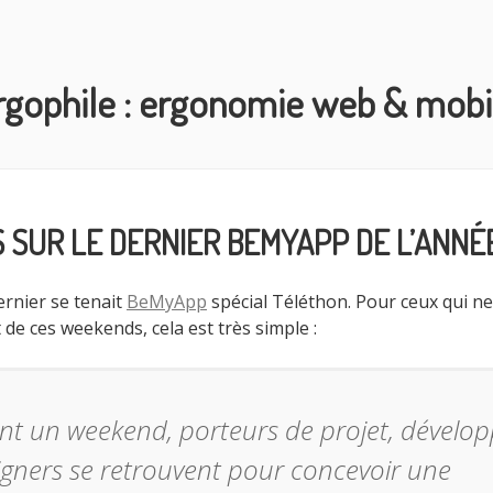
rgophile : ergonomie web & mobi
 SUR LE DERNIER BEMYAPP DE L’ANNÉ
rnier se tenait
BeMyApp
spécial Téléthon. Pour ceux qui n
 de ces weekends, cela est très simple :
t un weekend, porteurs de projet, dévelo
igners se retrouvent pour concevoir une