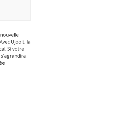
 nouvelle
Avec Ujoolt, la
al. Si votre
 s’agrandira.
sée