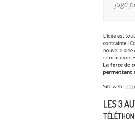
jugé p
L’idée est tou
contrainte ! 
nouvelle idée 
information es
La force de c
permettant de
Site web :
http
LES 3 A
TÉLÉTHON