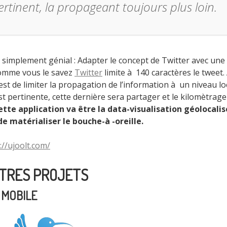
ertinent, la propageant toujours plus loin.
t simplement génial : Adapter le concept de Twitter avec une
Comme vous le savez
Twitter
limite à 140 caractères le tweet. 
est de limiter la propagation de l’information à un niveau loc
t pertinente, cette dernière sera partager et le kilomètrage
ette application va être la data-visualisation géolocali
 matérialiser le bouche-à -oreille.
://ujoolt.com/
UTRES PROJETS
 MOBILE