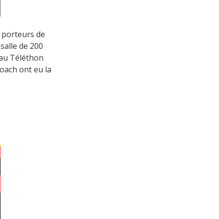
 porteurs de
salle de 200
 au Téléthon
oach ont eu la