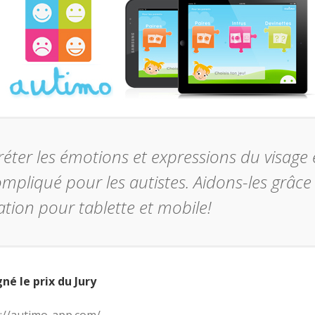
réter les émotions et expressions du visage 
ompliqué pour les autistes. Aidons-les grâc
ation pour tablette et mobile!
é le prix du Jury
://autimo-app.com/