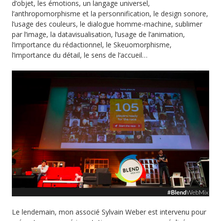
d’objet, les émotions, un langage universel,
l’anthropomorphisme et la personnification, le design sonore,
l’usage des couleurs, le dialogue homme-machine, sublimer
par l’image, la datavisualisation, l’usage de l’animation,
l’importance du rédactionnel, le Skeuomorphisme,
l’importance du détail, le sens de l’accueil…
Le lendemain, mon associé Sylvain Weber est intervenu pour