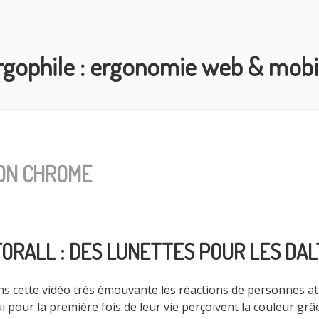
rgophile : ergonomie web & mobi
ON CHROME
ORALL : DES LUNETTES POUR LES DAL
s cette vidéo très émouvante les réactions de personnes at
 pour la première fois de leur vie perçoivent la couleur grâ