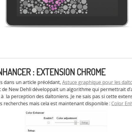
NHANCER : EXTENSION CHROME
 dans un article précédant,
Astuce graphique pour les dalt
 de New Dehli développait un algorithme qui permettrait d’a
à la perception des daltoniens. Je ne sais pas si cette exte
s recherches mais cela est maintenant disponible :
Color En