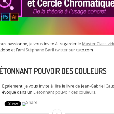
vous passionne, je vous invite à regarder le
Master Class vid
dobe et l’ami
Stéphane Baril twitter
sur tuto.com.
 L’ÉTONNANT POUVOIR DES COULEURS
Egalement, je vous invite à lire le livre de Jean-Gabriel Ca
évoqué dans un
L’étonnant pouvoir des couleurs
.
#ColorForAll