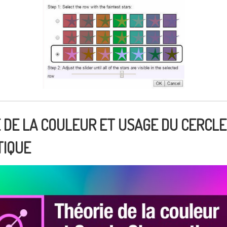
E DE LA COULEUR ET USAGE DU CERCLE
TIQUE