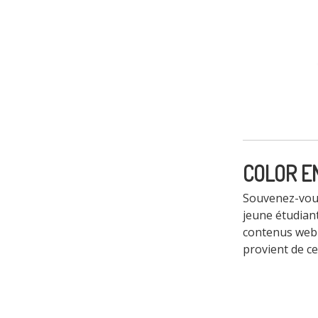
COLOR E
Souvenez-vous
jeune étudiant
contenus web 
provient de ce