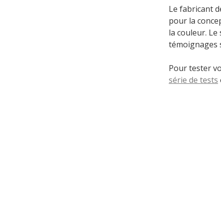
Le fabricant 
pour la concep
la couleur. Le
témoignages su
Pour tester v
série de tests