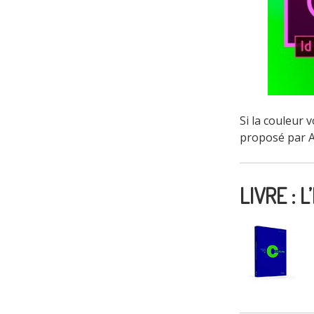
Si la couleur 
proposé par A
LIVRE :