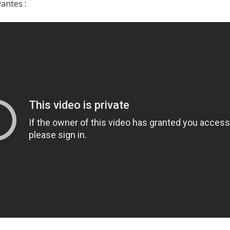
antes :