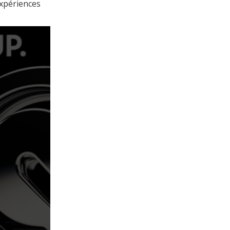
expériences