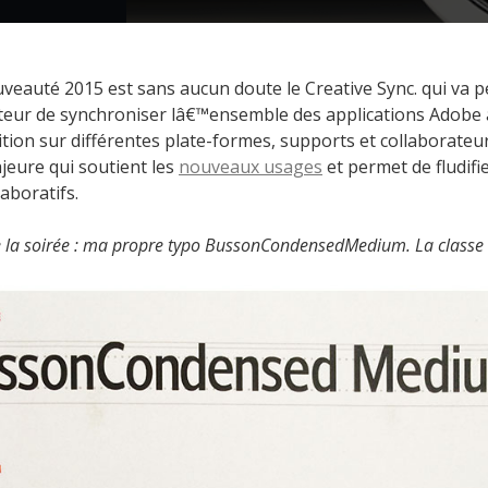
veauté 2015 est sans aucun doute le Creative Sync. qui va 
ateur de synchroniser lâ€™ensemble des applications Adobe a
tion sur différentes plate-formes, supports et collaborateu
eure qui soutient les
nouveaux usages
et permet de fludifie
aboratifs.
e la soirée : ma propre typo BussonCondensedMedium. La classe 