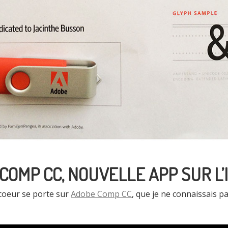
COMP CC, NOUVELLE APP SUR L’
coeur se porte sur
Adobe Comp CC
, que je ne connaissais 