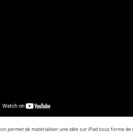
tion permet de matérialiser une idée sur iPad sous forme de