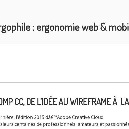
rgophile : ergonomie web & mobi
OMP CC, DE L’IDÉE AU WIREFRAME À L
rnière, l’édition 2015 dâ€™Adobe Creative Cloud
lusieurs centaines de professionnels, amateurs et passionné