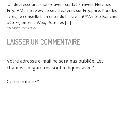
[…] des ressources se trouvent sur lâ€™univers Netvibes
ErgoIHM : Interview de ses créateurs sur Ergophile. Pour les
livres, je conseille bien entendu le livre dâ€™Amélie Boucher
â€œErgonomie Web, Pour des […]
18 mars 2013 à 21:55
LAISSER UN COMMENTAIRE
Votre adresse e-mail ne sera pas publiée.
Les
champs obligatoires sont indiqués avec
*
Commentaire
*