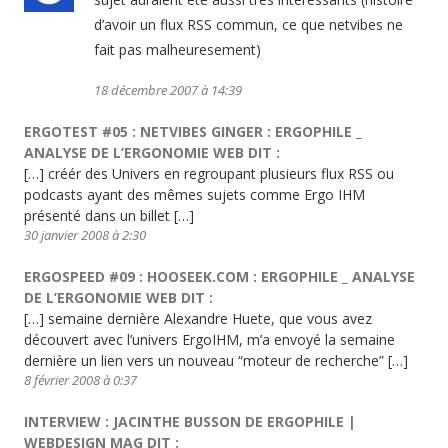
d’avoir un flux RSS commun, ce que netvibes ne
fait pas malheuresement)
18 décembre 2007 à 14:39
ERGOTEST #05 : NETVIBES GINGER : ERGOPHILE _
ANALYSE DE L’ERGONOMIE WEB
DIT :
[…] créér des Univers en regroupant plusieurs flux RSS ou
podcasts ayant des mêmes sujets comme Ergo IHM
présenté dans un billet […]
30 janvier 2008 à 2:30
ERGOSPEED #09 : HOOSEEK.COM : ERGOPHILE _ ANALYSE
DE L’ERGONOMIE WEB
DIT :
[…] semaine dernière Alexandre Huete, que vous avez
découvert avec l’univers ErgoIHM, m’a envoyé la semaine
dernière un lien vers un nouveau “moteur de recherche” […]
8 février 2008 à 0:37
INTERVIEW : JACINTHE BUSSON DE ERGOPHILE |
WEBDESIGN MAG
DIT :