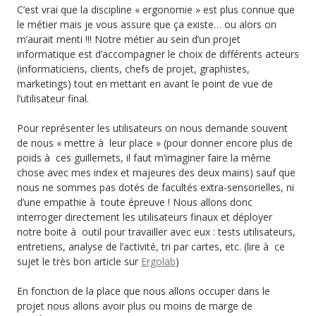
C’est vrai que la discipline « ergonomie » est plus connue que
le métier mais je vous assure que ça existe… ou alors on
m’aurait menti !!! Notre métier au sein d’un projet
informatique est d’accompagner le choix de différents acteurs
(informaticiens, clients, chefs de projet, graphistes,
marketings) tout en mettant en avant le point de vue de
l’utilisateur final.
Pour représenter les utilisateurs on nous demande souvent
de nous « mettre à leur place » (pour donner encore plus de
poids à ces guillemets, il faut m’imaginer faire la même
chose avec mes index et majeures des deux mains) sauf que
nous ne sommes pas dotés de facultés extra-sensorielles, ni
d’une empathie à toute épreuve ! Nous allons donc
interroger directement les utilisateurs finaux et déployer
notre boite à outil pour travailler avec eux : tests utilisateurs,
entretiens, analyse de l’activité, tri par cartes, etc. (lire à ce
sujet le très bon article sur
Ergolab
)
En fonction de la place que nous allons occuper dans le
projet nous allons avoir plus ou moins de marge de