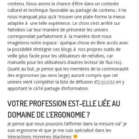
contenu. Nous avons la chance d’être dans un contexte
culturel et technique favorable au partage de contenu ; il ne
nous manquait plus qu’à trouver une plate-forme la mieux
adaptée à une telle expérience. Le choix s’est arrêté sur
Netvibes car leur manière de présenter les univers
correspondait parfaitement à la manière dont nous
imaginions notre espace : quelque chose en libre accès avec
la possibilité d’intégrer ces blogs à nos propres outils de
veille (plus facile pour les utilisateurs de netvibes, car
manuelle pour les utilisateurs d’autres lecteur de flux rss).
Quant au but, je pense que les membres de la communauté
des ergonomes (au sens large) auront compris que cet
univers vient compléter la liste de diffusion d’
ErgoIHM
en y
apportant le cà´té partage d’information.
VOTRE PROFESSION EST-ELLE LIÉE AU
DOMAINE DE L’ERGONOMIE ?
Je pense que nous pouvons l’affirmer dans la mesure oà¹ je
suis ergonome et que je me suis spécialisé dans les
Interactions Hommes Machines