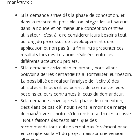
manÅ“uvre :
Si la demande arrive dès la phase de conception, et
dans la mesure du possible, on intègre les utilisateurs
dans la boucle et on mène une conception centrée
utilisateur ; c’est à dire considérer leurs besoins tout
au long du processus de développement d’une
application et non pas à la fin !!! Puis présenter ces
résultats lors des itérations réalisées entre les
différents acteurs du projets,
Si la demande arrive bien en amont, nous allons
pouvoir aider les demandeurs à formaliser leur besoin.
La possibilité de réaliser l’analyse de l’activité des
utilisateurs finaux ciblés permet de confronter leurs
besoins et leurs contraintes à ceux du demandeur,
Si la demande arrive après la phase de conception,
c’est dans ce cas oà¹ nous avons le moins de marge
de manÅ“uvre et notre rà´le consiste à limiter la casse
! Nous faisons des tests ainsi que des
recommandations qui ne seront pas forcément prise
en compte sur la v1 du projet mais sur une version
ultérieure.