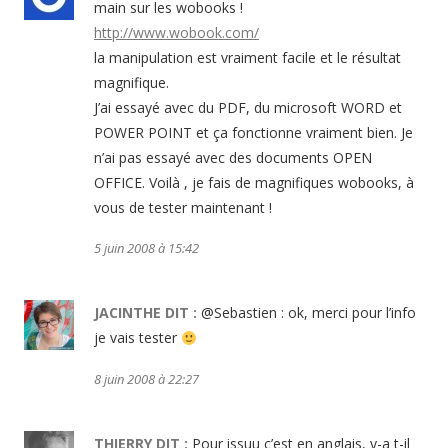
main sur les wobooks !
http://www.wobook.com/
la manipulation est vraiment facile et le résultat
magnifique.
J’ai essayé avec du PDF, du microsoft WORD et
POWER POINT et ça fonctionne vraiment bien. Je
n’ai pas essayé avec des documents OPEN
OFFICE. Voilà , je fais de magnifiques wobooks, à
vous de tester maintenant !
5 juin 2008 à 15:42
JACINTHE
DIT :
@Sebastien : ok, merci pour l’info
je vais tester
8 juin 2008 à 22:27
THIERRY
DIT :
Pour issuu c’est en anglais, y-a t-il