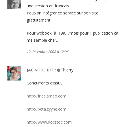
une version en français.
Peut-on intégrer ce service sur son site
gratuitement.
Pour wobook, à 19â‚¬/mois pour 1 publication çà
me semble cher…
12 décembre 2008 à 12:06
JACINTHE
DIT :
@Thierry :
Concurrents d’Issuu :
http://fr.calameo.com
http://beta.zyyne.com
http://www.docstoc.com