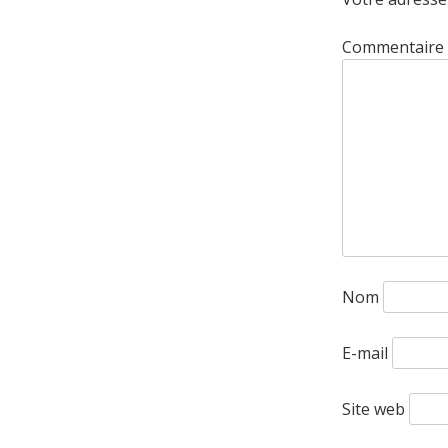
L'ARTI
Commentaire
Nom
E-mail
Site web