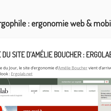
rgophile : ergonomie web & mobi
 DU SITE D’AMÉLIE BOUCHER : ERGOLA
e du Jour, le site d’ergonomie d’
Amélie Boucher
vient d’arri
look :
Ergolab.net