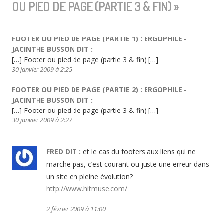
3
OU PIED DE PAGE (PARTIE 3 & FIN)
»
&
fin)
FOOTER OU PIED DE PAGE (PARTIE 1) : ERGOPHILE -
JACINTHE BUSSON
DIT :
[…] Footer ou pied de page (partie 3 & fin) […]
30 janvier 2009 à 2:25
FOOTER OU PIED DE PAGE (PARTIE 2) : ERGOPHILE -
JACINTHE BUSSON
DIT :
[…] Footer ou pied de page (partie 3 & fin) […]
30 janvier 2009 à 2:27
FRED
DIT :
et le cas du footers aux liens qui ne
marche pas, c’est courant ou juste une erreur dans
un site en pleine évolution?
http://www.hitmuse.com/
2 février 2009 à 11:00