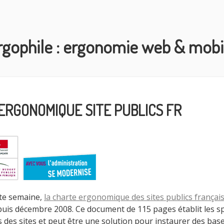
rgophile : ergonomie web & mobi
ERGONOMIQUE SITE PUBLICS FR
te semaine,
la charte ergonomique des sites publics françai
puis décembre 2008. Ce document de 115 pages établit les sp
des sites et peut être une solution pour instaurer des base