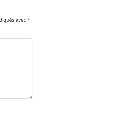
ndiqués avec
*