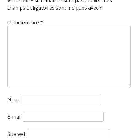
Votre adresse e-mail ne sera pas publiée.
Les
champs obligatoires sont indiqués avec
*
Commentaire
*
Nom
E-mail
Site web