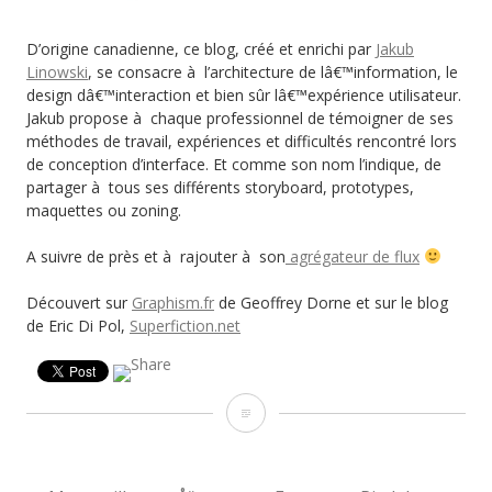
D’origine canadienne, ce blog, créé et enrichi par
Jakub
Linowski
, se consacre à l’architecture de lâ€™information, le
design dâ€™interaction et bien sûr lâ€™expérience utilisateur.
Jakub propose à chaque professionnel de témoigner de ses
méthodes de travail, expériences et difficultés rencontré lors
de conception d’interface. Et comme son nom l’indique, de
partager à tous ses différents storyboard, prototypes,
maquettes ou zoning.
A suivre de près et à rajouter à son
agrégateur de flux
Découvert sur
Graphism.fr
de Geoffrey Dorne et sur le blog
de Eric Di Pol,
Superfiction.net
Wireframes
Magazine