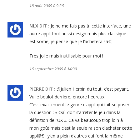
18 août 2009 à 9:36
NLX
DIT :
Je ne me fais pas à cette interface, une
autre appli tout aussi design mais plus classique
est sortie, je pense que je l’acheteraisâ€¦
Très jolie mais inutilisable pour moi !
16 septembre 2009 à 14:39
PIERRE
DIT :
@Julien Herbin du tout, c’est payant.
Vu le boulot derrière, encore heureux.
C’est exactement le genre d’appli qui fait se poser
la question : « Oà¹ doit s’arrêter le jeu dans la
définition de l’UX ». Ca va beaucoup trop loin à
mon goût mais c’est la seule raison d’acheter cette
appliâ€¦ y’en a plein d’autres qui font la même